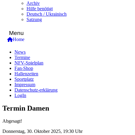
Archiv
Hilfe benötigt
Deutsch / Ukrainisch
Satzung
Menu
Home
News
Termine
NFV-Spielplan
Fan-Shop
Hallenzeiten
Sportplatz
Impressum
Datenschutz-erklärung
LogIn
Termin Damen
Abgesagt!
Donnerstag, 30. Oktober 2025, 19:30 Uhr