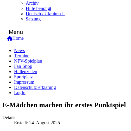
Archiv
Hilfe benötigt
Deutsch / Ukrainisch
Satzung
Menu
Home
News
Termine
NFV-Spielplan
Fan-Shop
Hallenzeiten
Sportplatz
Impressum
Datenschutz-erklärung
LogIn
E-Mädchen machen ihr erstes Punktspiel
Details
Erstellt: 24. August 2025