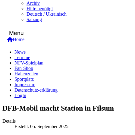
Archiv
Hilfe benötigt
Deutsch / Ukrainisch
Satzung
Menu
Home
News
Termine
NFV-Spielplan
Fan-Shop
Hallenzeiten
Sportplatz
Impressum
Datenschutz-erklärung
LogIn
DFB-Mobil macht Station in Filsum
Details
Erstellt: 05. September 2025