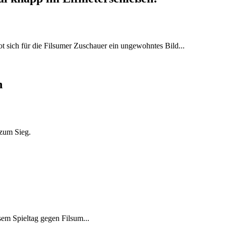
 sich für die Filsumer Zuschauer ein ungewohntes Bild...
n
 zum Sieg.
em Spieltag gegen Filsum...