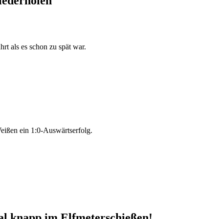
iederholen
rt als es schon zu spät war.
eißen ein 1:0-Auswärtserfolg.
al knapp im Elfmeterschießen!