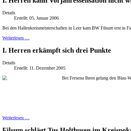
I. Herren kann Vorjahressensation nicht w
Details
Erstellt: 05. Januar 2006
Bei den Hallenkreismeisterschaften in Leer kam BW Filsum erst in Fah
Weiterlesen …
I. Herren erkämpft sich drei Punkte
Details
Erstellt: 11. Dezember 2005
Bei Fresena Ihren gelang den Blau-W
Weiterlesen …
Filsum schlägt Tus Holthusen im Kreispok