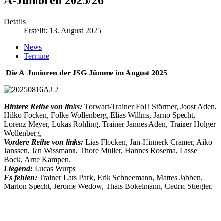
A-Junioren 2025/26
Details
Erstellt: 13. August 2025
News
Termine
Die A-Junioren der JSG Jümme im August 2025
Hintere Reihe von links:
Torwart-Trainer Folli Störmer, Joost Aden,
Hilko Focken, Folke Wollenberg, Elias Willms, Jarno Specht,
Lorenz Meyer, Lukas Rohling, Trainer Jannes Aden, Trainer Holger
Wollenberg,
Vordere Reihe von links:
Lias Flocken, Jan-Hinnerk Cramer, Aiko
Janssen, Jan Wissmann, Thore Müller, Hannes Rosema, Lasse
Bock, Arne Kampen.
Liegend:
Lucas Wurps
Es fehlen:
Trainer Lars Park, Erik Schneemann, Mattes Jabben,
Marlon Specht, Jerome Wedow, Thais Bokelmann, Cedric Stiegler.