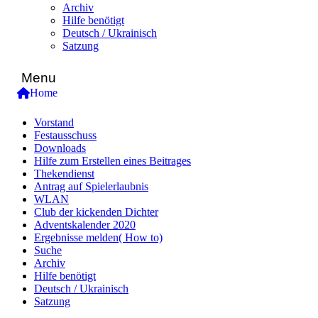
Archiv
Hilfe benötigt
Deutsch / Ukrainisch
Satzung
Menu
Home
Vorstand
Festausschuss
Downloads
Hilfe zum Erstellen eines Beitrages
Thekendienst
Antrag auf Spielerlaubnis
WLAN
Club der kickenden Dichter
Adventskalender 2020
Ergebnisse melden( How to)
Suche
Archiv
Hilfe benötigt
Deutsch / Ukrainisch
Satzung