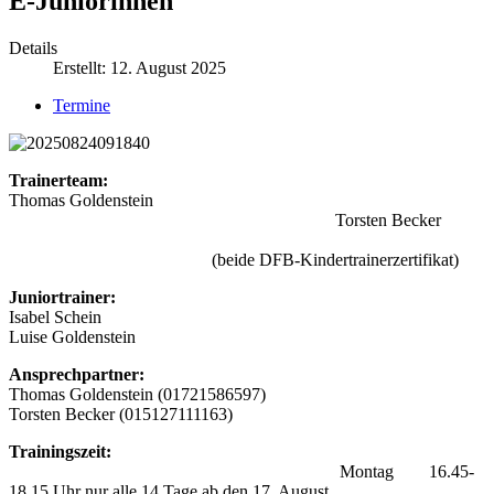
E-Juniorinnen
Details
Erstellt: 12. August 2025
Termine
Trainerteam:
Thomas Goldenstein
Torsten Becker
(beide DFB-Kindertrainerzertifikat)
Juniortrainer:
Isabel Schein
Luise Goldenstein
Ansprechpartner:
Thomas Goldenstein (01721586597)
Torsten Becker (015127111163)
Trainingszeit:
Montag 16.45-
18.15 Uhr nur alle 14 Tage ab den 17. August