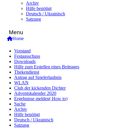
Archiv
Hilfe benötigt
Deutsch / Ukrainisch
Satzung
Menu
Home
Vorstand
Festausschuss
Downloads
Hilfe zum Erstellen eines Beitrages
Thekendienst
Antrag auf Spielerlaubnis
WLAN
Club der kickenden Dichter
Adventskalender 2020
Ergebnisse melden( How to)
Suche
Archiv
Hilfe benötigt
Deutsch / Ukrainisch
Satzung