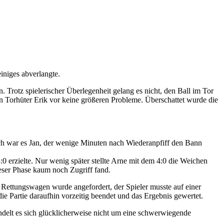
iniges abverlangte.
Trotz spielerischer Überlegenheit gelang es nicht, den Ball im Tor
en Torhüter Erik vor keine größeren Probleme. Überschattet wurde die
ich war es Jan, der wenige Minuten nach Wiederanpfiff den Bann
:0 erzielte. Nur wenig später stellte Arne mit dem 4:0 die Weichen
ieser Phase kaum noch Zugriff fand.
 Rettungswagen wurde angefordert, der Spieler musste auf einer
e Partie daraufhin vorzeitig beendet und das Ergebnis gewertet.
ndelt es sich glücklicherweise nicht um eine schwerwiegende