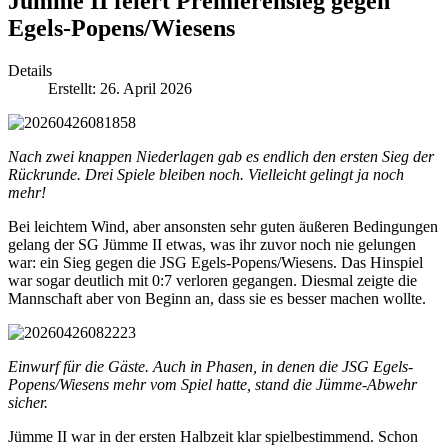
Jümme II feiert Premierensieg gegen
Egels-Popens/Wiesens
Details
Erstellt: 26. April 2026
Nach zwei knappen Niederlagen gab es endlich den ersten Sieg der
Rückrunde. Drei Spiele bleiben noch. Vielleicht gelingt ja noch
mehr!
Bei leichtem Wind, aber ansonsten sehr guten äußeren Bedingungen
gelang der SG Jümme II etwas, was ihr zuvor noch nie gelungen
war: ein Sieg gegen die JSG Egels-Popens/Wiesens. Das Hinspiel
war sogar deutlich mit 0:7 verloren gegangen. Diesmal zeigte die
Mannschaft aber von Beginn an, dass sie es besser machen wollte.
Einwurf für die Gäste. Auch in Phasen, in denen die JSG Egels-
Popens/Wiesens mehr vom Spiel hatte, stand die Jümme-Abwehr
sicher.
Jümme II war in der ersten Halbzeit klar spielbestimmend. Schon