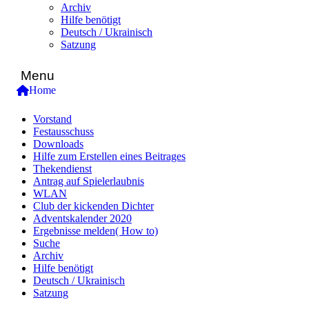
Archiv
Hilfe benötigt
Deutsch / Ukrainisch
Satzung
Menu
Home
Vorstand
Festausschuss
Downloads
Hilfe zum Erstellen eines Beitrages
Thekendienst
Antrag auf Spielerlaubnis
WLAN
Club der kickenden Dichter
Adventskalender 2020
Ergebnisse melden( How to)
Suche
Archiv
Hilfe benötigt
Deutsch / Ukrainisch
Satzung