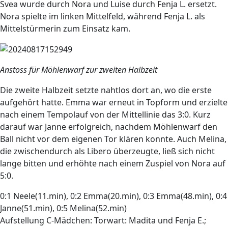
Svea wurde durch Nora und Luise durch Fenja L. ersetzt.
Nora spielte im linken Mittelfeld, während Fenja L. als
Mittelstürmerin zum Einsatz kam.
Anstoss für Möhlenwarf zur zweiten Halbzeit
Die zweite Halbzeit setzte nahtlos dort an, wo die erste
aufgehört hatte. Emma war erneut in Topform und erzielte
nach einem Tempolauf von der Mittellinie das 3:0. Kurz
darauf war Janne erfolgreich, nachdem Möhlenwarf den
Ball nicht vor dem eigenen Tor klären konnte. Auch Melina,
die zwischendurch als Libero überzeugte, ließ sich nicht
lange bitten und erhöhte nach einem Zuspiel von Nora auf
5:0.
0:1 Neele(11.min), 0:2 Emma(20.min), 0:3 Emma(48.min), 0:4
Janne(51.min), 0:5 Melina(52.min)
Aufstellung C-Mädchen: Torwart: Madita und Fenja E.;