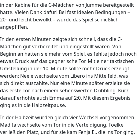
in der Kabine für die C-Mädchen von Jümme bereitgestellt
hatte. Vielen Dank dafür! Bei fast idealen Bedingungen –
20° und leicht bewölkt – wurde das Spiel schließlich
angepfiffen.
In den ersten Minuten zeigte sich schnell, dass die C-
Mädchen gut vorbereitet und eingestellt waren. Von
Beginn an hatten sie mehr vom Spiel, es fehlte jedoch noch
etwas Druck auf das gegnerische Tor. Mit einer taktischen
Umstellung in der 10. Minute sollte mehr Druck erzeugt
werden: Neele wechselte vom Libero ins Mittelfeld, was
sich direkt auszahlte. Nur eine Minute später erzielte sie
das erste Tor nach einem sehenswerten Dribbling. Kurz
darauf erhöhte auch Emma auf 2:0. Mit diesem Ergebnis
ging es in die Halbzeitpause.
In der Halbzeit wurden gleich vier Wechsel vorgenommen.
Madita wechselte vom Tor in die Verteidigung. Foelke
verließ den Platz, und für sie kam Fenja E., die ins Tor ging.