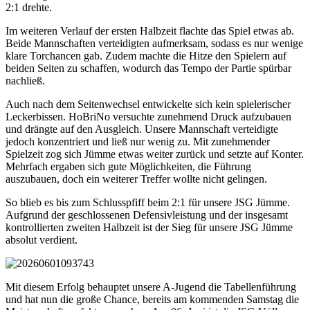
2:1 drehte.
Im weiteren Verlauf der ersten Halbzeit flachte das Spiel etwas ab.
Beide Mannschaften verteidigten aufmerksam, sodass es nur wenige
klare Torchancen gab. Zudem machte die Hitze den Spielern auf
beiden Seiten zu schaffen, wodurch das Tempo der Partie spürbar
nachließ.
Auch nach dem Seitenwechsel entwickelte sich kein spielerischer
Leckerbissen. HoBriNo versuchte zunehmend Druck aufzubauen
und drängte auf den Ausgleich. Unsere Mannschaft verteidigte
jedoch konzentriert und ließ nur wenig zu. Mit zunehmender
Spielzeit zog sich Jümme etwas weiter zurück und setzte auf Konter.
Mehrfach ergaben sich gute Möglichkeiten, die Führung
auszubauen, doch ein weiterer Treffer wollte nicht gelingen.
So blieb es bis zum Schlusspfiff beim 2:1 für unsere JSG Jümme.
Aufgrund der geschlossenen Defensivleistung und der insgesamt
kontrollierten zweiten Halbzeit ist der Sieg für unsere JSG Jümme
absolut verdient.
Mit diesem Erfolg behauptet unsere A-Jugend die Tabellenführung
und hat nun die große Chance, bereits am kommenden Samstag die