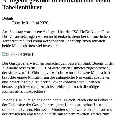
A-Jugend gewinnt in Holtland und bleibt
Tabellenführer
Details
Erstellt: 01. Juni 2026
Am Samstag war unsere A-Jugend bei der JSG HoBriNo zu Gast.
Die Voraussetzungen waren nicht einfach, denn bei sommerlichen
Temperaturen und kaum vorhandenen Schattenplätzen mussten
beide Mannschaften viel investieren.
Die Gastgeber erwischten zunächst den besseren Start. Bereits in der
7. Minute bekam die JSG HoBriNo einen Elfmeter zugesprochen,
der sicher zur 1:0-Führung verwandelt wurde. Unsere Mannschaft
brauchte einige Minuten, um die anfängliche Nervosität abzulegen
und besser ins Spiel zu finden. Zwar konnten erste Chancen
herausgespielt werden, zunächst fehlte aber noch die nötige
Konsequenz im Abschluss.
In der 13. Minute gelang dann der Ausgleich. Nach einem Fehler in
der Defensive der Gastgeber reagierte Lorenz am schnellsten und
schob zum 1:1 ein. Nur sechs Minuten später war es erneut Lorenz,
der erfolgreich war und die Partie mit seinem zweiten Treffer zum