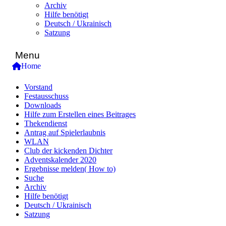
Archiv
Hilfe benötigt
Deutsch / Ukrainisch
Satzung
Menu
Home
Vorstand
Festausschuss
Downloads
Hilfe zum Erstellen eines Beitrages
Thekendienst
Antrag auf Spielerlaubnis
WLAN
Club der kickenden Dichter
Adventskalender 2020
Ergebnisse melden( How to)
Suche
Archiv
Hilfe benötigt
Deutsch / Ukrainisch
Satzung