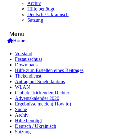
Archiv
Hilfe benötigt
Deutsch / Ukrainisch
Satzung
Menu
Home
Vorstand
Festausschuss
Downloads
Hilfe zum Erstellen eines Beitrages
Thekendienst
Antrag auf Spielerlaubnis
WLAN
Club der kickenden Dichter
Adventskalender 2020
Ergebnisse melden( How to)
Suche
Archiv
Hilfe benötigt
Deutsch / Ukrainisch
Satzung