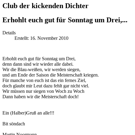
Club der kickenden Dichter
Erhohlt euch gut für Sonntag um Drei,...
Details
Erstellt: 16. November 2010
Erhohlt euch gut für Sonntag um Drei,
denn dann sind wir wieder alle dabei.
Wir die Blau-weißen, wir werden siegen,
und am Ende der Saison die Meisterschaft kriegen.
Für manche von euch ist das ein fernes Ziel,
doch glaubt mir Leut dazu fehlt gar nicht viel.
Wir müssen nur siegen von Woch zu Woch
Dann haben wir die Meisterschaft doch!
Ein (Halber)Gruß an alle!!!
Bit söndach
Martin Noormann