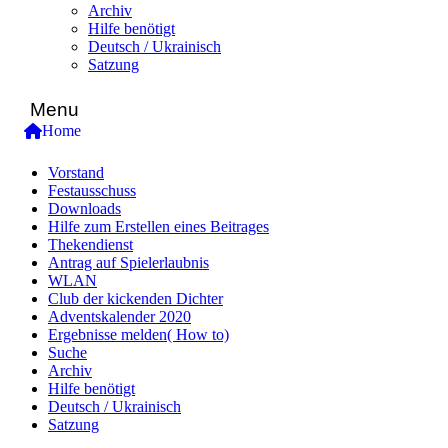
Archiv
Hilfe benötigt
Deutsch / Ukrainisch
Satzung
Menu
Home
Vorstand
Festausschuss
Downloads
Hilfe zum Erstellen eines Beitrages
Thekendienst
Antrag auf Spielerlaubnis
WLAN
Club der kickenden Dichter
Adventskalender 2020
Ergebnisse melden( How to)
Suche
Archiv
Hilfe benötigt
Deutsch / Ukrainisch
Satzung