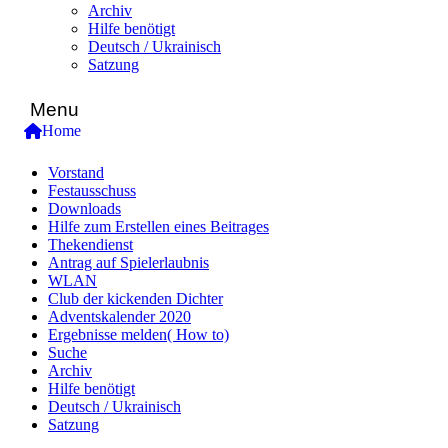
Archiv
Hilfe benötigt
Deutsch / Ukrainisch
Satzung
Menu
Home
Vorstand
Festausschuss
Downloads
Hilfe zum Erstellen eines Beitrages
Thekendienst
Antrag auf Spielerlaubnis
WLAN
Club der kickenden Dichter
Adventskalender 2020
Ergebnisse melden( How to)
Suche
Archiv
Hilfe benötigt
Deutsch / Ukrainisch
Satzung